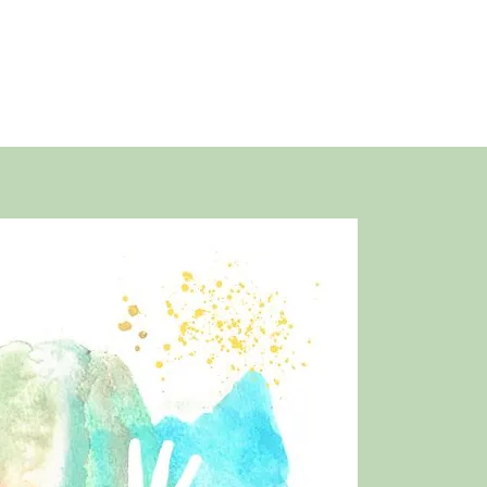
AUPRÈS DE LA JEUNESSE »