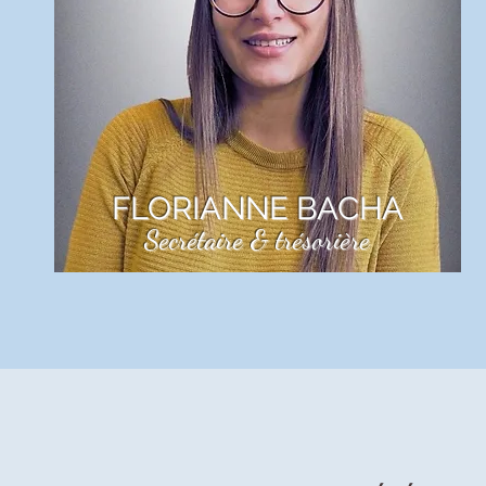
LIRE PLUS
FLORIANNE BACHA
Secrétaire & trésorière