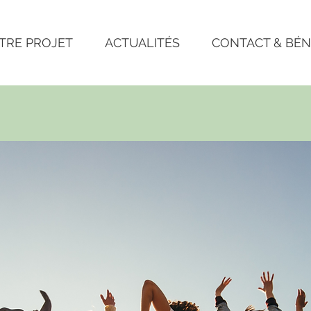
TRE PROJET
ACTUALITÉS
CONTACT & BÉ
sé ne définit pas ton 