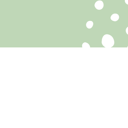
 BESOIN DE VOUS !