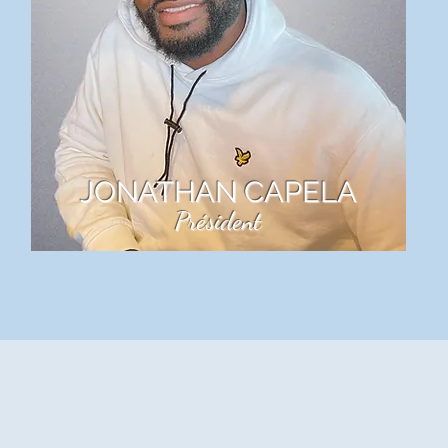
LIRE PLUS
JONATHAN CAPELA
Président