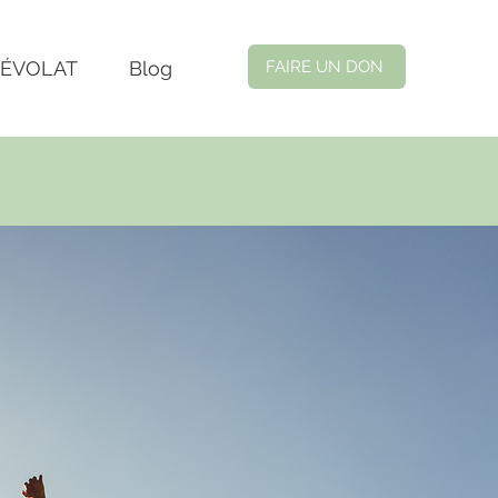
NÉVOLAT
Blog
FAIRE UN DON
avenir !