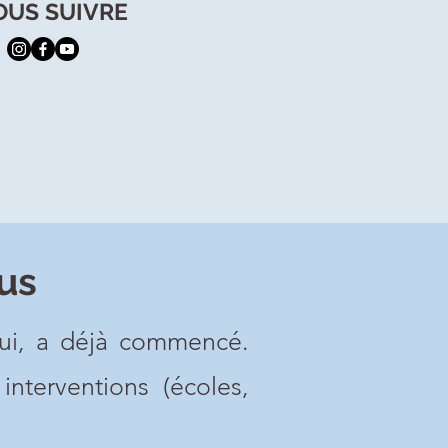
OUS SUIVRE
us
lui, a déjà commencé.
nterventions (écoles,