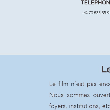
TÉLÉPHO
+41 79 535 55 
L
Le film n’est pas en
Nous sommes ouverts 
foyers, institutions, etc