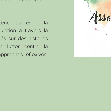
olence auprès de la
ulation à travers la
és sur des histoires
 à lutter contre la
 approches réflexives,