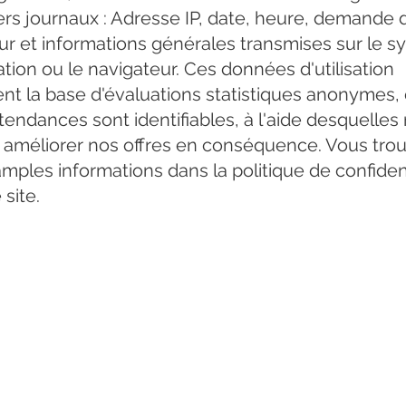
iers journaux : Adresse IP, date, heure, demande 
ur et informations générales transmises sur le 
ation ou le navigateur. Ces données d'utilisation
ent la base d'évaluations statistiques anonymes,
tendances sont identifiables, à l'aide desquelles
améliorer nos offres en conséquence. Vous tro
mples informations dans la politique de confident
 site.