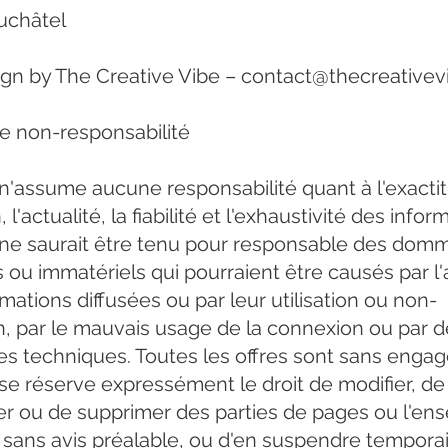
uchâtel
n by The Creative Vibe –
contact@thecreativev
e non-responsabilité
 n'assume aucune responsabilité quant à l'exactit
, l'actualité, la fiabilité et l'exhaustivité des infor
 ne saurait être tenu pour responsable des dom
s ou immatériels qui pourraient être causés par l
mations diffusées ou par leur utilisation ou non-
ion, par le mauvais usage de la connexion ou par 
s techniques. Toutes les offres sont sans enga
 se réserve expressément le droit de modifier, de
r ou de supprimer des parties de pages ou l'en
re sans avis préalable, ou d'en suspendre tempor