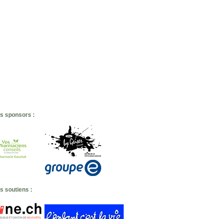
s sponsors :
s soutiens
: