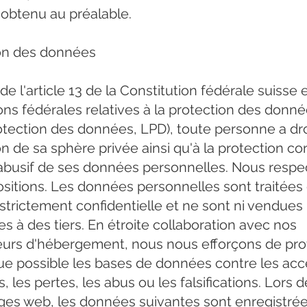
e obtenu au préalable.
on des données
de l'article 13 de la Constitution fédérale suisse 
ons fédérales relatives à la protection des donnée
rotection des données, LPD), toute personne a droi
n de sa sphère privée ainsi qu'à la protection co
 abusif de ses données personnelles. Nous resp
ositions. Les données personnelles sont traitées
strictement confidentielle et ne sont ni vendues 
s à des tiers. En étroite collaboration avec nos
eurs d'hébergement, nous nous efforçons de pro
ue possible les bases de données contre les acc
, les pertes, les abus ou les falsifications. Lors d
ges web, les données suivantes sont enregistré