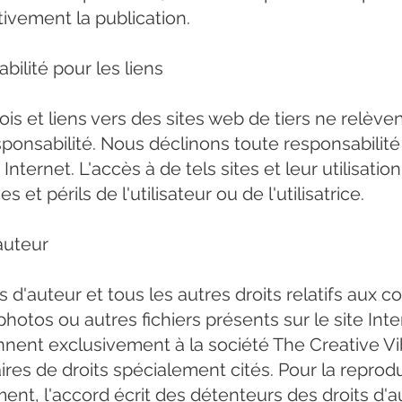
tivement la publication.
ilité pour les liens
is et liens vers des sites web de tiers ne relève
sponsabilité. Nous déclinons toute responsabilit
s Internet. L'accès à de tels sites et leur utilisatio
s et périls de l'utilisateur ou de l'utilisatrice.
auteur
s d'auteur et tous les autres droits relatifs aux c
hotos ou autres fichiers présents sur le site Int
nnent exclusivement à la société The Creative V
aires de droits spécialement cités. Pour la reprod
ment, l'accord écrit des détenteurs des droits d'a