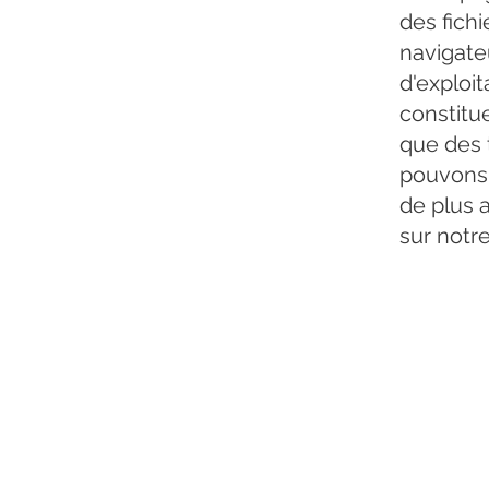
des fich
navigate
d'exploit
constitu
que des 
pouvons 
de plus a
sur notre